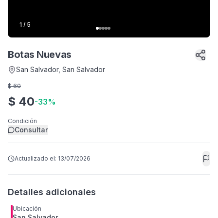
1
/
5
Botas Nuevas
San Salvador
, San Salvador
$
60
$
40
-
33
%
Condición
Consultar
Actualizado el:
13/07/2026
Detalles adicionales
Ubicación
San Salvador