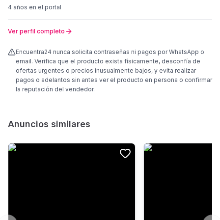
4 años
en el portal
Ver perfil completo
Encuentra24 nunca solicita contraseñas ni pagos por WhatsApp o
email. Verifica que el producto exista físicamente, desconfía de
ofertas urgentes o precios inusualmente bajos, y evita realizar
pagos o adelantos sin antes ver el producto en persona o confirmar
la reputación del vendedor.
Anuncios similares