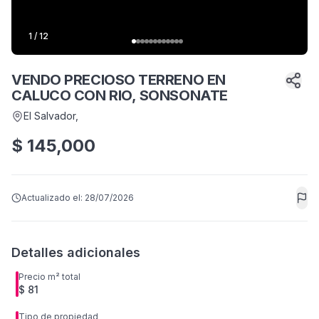
1
/
12
VENDO PRECIOSO TERRENO EN
CALUCO CON RIO, SONSONATE
El Salvador
,
$
145,000
Actualizado el:
28/07/2026
Detalles adicionales
Precio m² total
$ 81
Tipo de propiedad