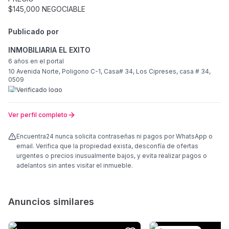
$145,000 NEGOCIABLE
Publicado por
INMOBILIARIA EL EXITO
6 años
en el portal
10 Avenida Norte, Poligono C-1, Casa# 34, Los Cipreses, casa # 34,
0509
Ver perfil completo
Encuentra24 nunca solicita contraseñas ni pagos por WhatsApp o
email. Verifica que la propiedad exista, desconfía de ofertas
urgentes o precios inusualmente bajos, y evita realizar pagos o
adelantos sin antes visitar el inmueble.
Anuncios similares