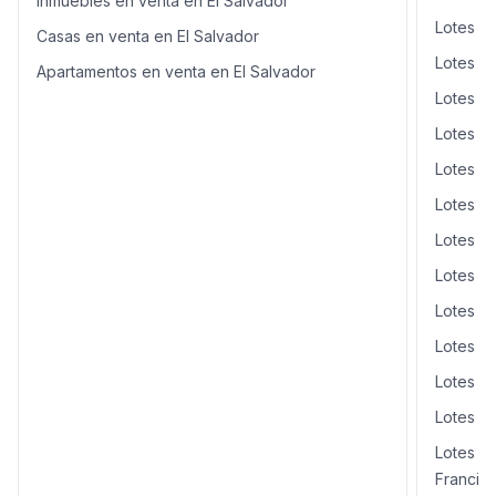
Inmuebles en venta en El Salvador
Lotes y
Casas en venta en El Salvador
Lotes y
Apartamentos en venta en El Salvador
Lotes y
Lotes y
Lotes y
Lotes y
Lotes y
Lotes y
Lotes y
Lotes y
Lotes y
Lotes y
Lotes y
Francisc