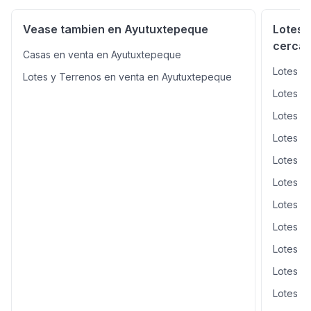
Vease tambien en Ayutuxtepeque
Lotes 
cercan
Casas en venta en Ayutuxtepeque
Lotes y
Lotes y Terrenos en venta en Ayutuxtepeque
Lotes y
Lotes y
Lotes y
Lotes y
Lotes y
Lotes y
Lotes y
Lotes y
Lotes y
Lotes y