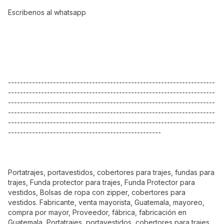
Escribenos al whatsapp
---------------------------------------------------------------------
---------------------------------------------------------------------
---------------------------------------------------------------------
---------------------------------------------------------------------
---------------------------------------------------------------------
---------------------------------------------------
Portatrajes, portavestidos, cobertores para trajes, fundas para
trajes, Funda protector para trajes, Funda Protector para
vestidos, Bolsas de ropa con zipper, cobertores para
vestidos. Fabricante, venta mayorista, Guatemala, mayoreo,
compra por mayor, Proveedor, fábrica, fabricación en
Guatemala, Portatrajes, portavestidos, cobertores para trajes,