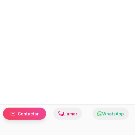
Contactar
Llamar
WhatsApp
Prefer to browse in English? Switch here.