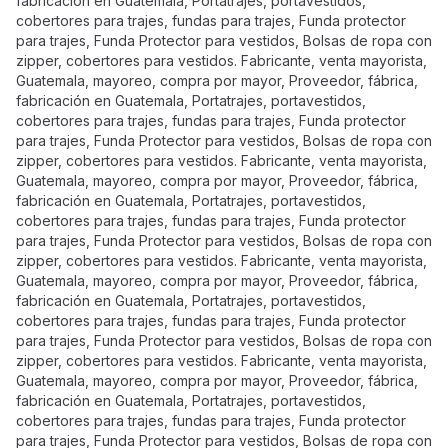
fabricación en Guatemala, Portatrajes, portavestidos,
cobertores para trajes, fundas para trajes, Funda protector
para trajes, Funda Protector para vestidos, Bolsas de ropa con
zipper, cobertores para vestidos. Fabricante, venta mayorista,
Guatemala, mayoreo, compra por mayor, Proveedor, fábrica,
fabricación en Guatemala, Portatrajes, portavestidos,
cobertores para trajes, fundas para trajes, Funda protector
para trajes, Funda Protector para vestidos, Bolsas de ropa con
zipper, cobertores para vestidos. Fabricante, venta mayorista,
Guatemala, mayoreo, compra por mayor, Proveedor, fábrica,
fabricación en Guatemala, Portatrajes, portavestidos,
cobertores para trajes, fundas para trajes, Funda protector
para trajes, Funda Protector para vestidos, Bolsas de ropa con
zipper, cobertores para vestidos. Fabricante, venta mayorista,
Guatemala, mayoreo, compra por mayor, Proveedor, fábrica,
fabricación en Guatemala, Portatrajes, portavestidos,
cobertores para trajes, fundas para trajes, Funda protector
para trajes, Funda Protector para vestidos, Bolsas de ropa con
zipper, cobertores para vestidos. Fabricante, venta mayorista,
Guatemala, mayoreo, compra por mayor, Proveedor, fábrica,
fabricación en Guatemala, Portatrajes, portavestidos,
cobertores para trajes, fundas para trajes, Funda protector
para trajes, Funda Protector para vestidos, Bolsas de ropa con