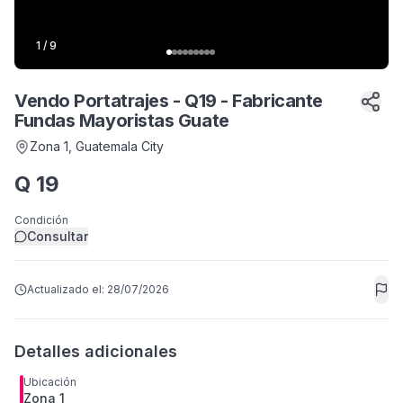
1
/
9
Vendo Portatrajes - Q19 - Fabricante
Fundas Mayoristas Guate
Zona 1
, Guatemala City
Q
19
Condición
Consultar
Actualizado el:
28/07/2026
Detalles adicionales
Ubicación
Zona 1