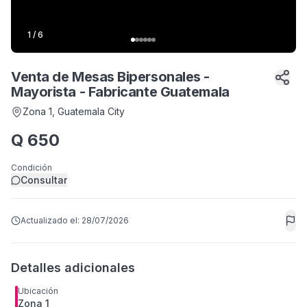
1
/
6
Venta de Mesas Bipersonales -
Mayorista - Fabricante Guatemala
Zona 1
, Guatemala City
Q
650
Condición
Consultar
Actualizado el:
28/07/2026
Detalles adicionales
Ubicación
Zona 1