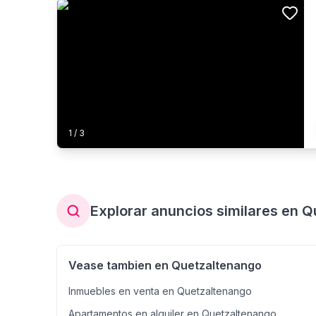
1
/
3
Explorar anuncios similares en 
Vease tambien en Quetzaltenango
Inmuebles en venta en Quetzaltenango
Apartamentos en alquiler en Quetzaltenango