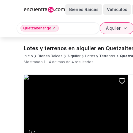
Bienes Raíces
Vehículos
Alquiler
Quetzaltenango
Lotes y terrenos en alquiler en Quetzalt
Inicio
Bienes Raíces
Alquiler
Lotes y Terrenos
Quetza
Mostrando
1
-
4
de más de
4
resultados
1
/
7