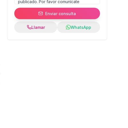
Enviar consulta
Llamar
WhatsApp
r