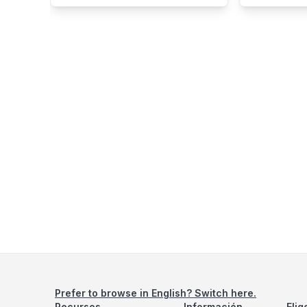
Prefer to browse in English? Switch here.
Recursos
Información
Elig