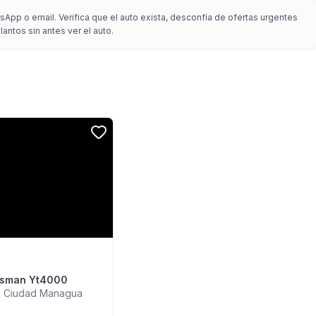
App o email. Verifica que el auto exista, desconfía de ofertas urgentes
antos sin antes ver el auto.
ftsman Yt4000
a, Ciudad Managua