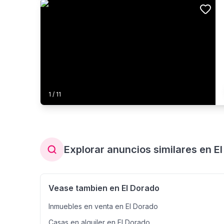
1
/
11
Explorar anuncios similares en E
Vease tambien en El Dorado
Inmuebles en venta en El Dorado
Casas en alquiler en El Dorado