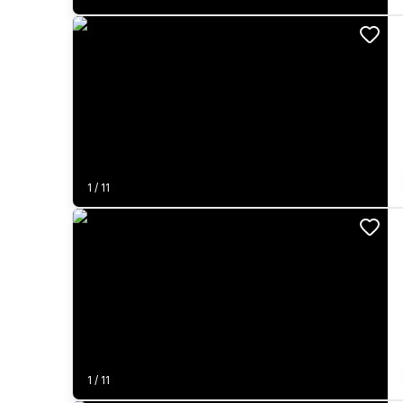
1
/
11
1
/
11