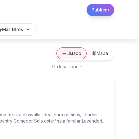
Publicar
Más filtros
Listado
Mapa
Ordenar por:
na de alta plusvalía. Ideal para oficinas, tiendas,
pantry Comedor Sala estar/ sala familiar Lavandería
ensual $1,000