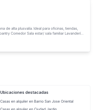
na de alta plusvalía. Ideal para oficinas, tiendas,
pantry Comedor Sala estar/ sala familiar Lavandería
ensual $1,000
Ubicaciones destacadas
Casas en alquiler en Barrio San Jose Oriental
Casas en alquiler en Ciudad Jardin