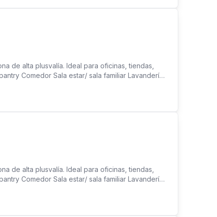
na de alta plusvalía. Ideal para oficinas, tiendas,
pantry Comedor Sala estar/ sala familiar Lavandería
ensual $1,000
na de alta plusvalía. Ideal para oficinas, tiendas,
pantry Comedor Sala estar/ sala familiar Lavandería
ensual $1,000