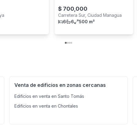
$
700,000
aya
Carretera Sur, Ciudad Managua
6
6
500 m²
Venta de edificios en zonas cercanas
Edificios en venta en Santo Tomás
Edificios en venta en Chontales