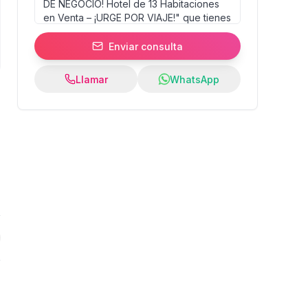
Enviar consulta
Llamar
WhatsApp
0