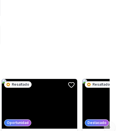
Resaltado
Resaltado
Oportunidad
Destacado
Next slide