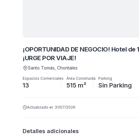
¡OPORTUNIDAD DE NEGOCIO! Hotel de 13
¡URGE POR VIAJE!
Santo Tomás
, Chontales
Espacios Comerciales
Área Construida
Parking
13
515 m²
Sin Parking
Actualizado el:
31/07/2026
Detalles adicionales