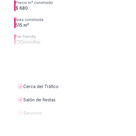
Precio m² construido
$ 680
Área construida
515 m²
Pet friendly
Consultar
Cerca del Tráfico
Salón de fiestas
Servicios