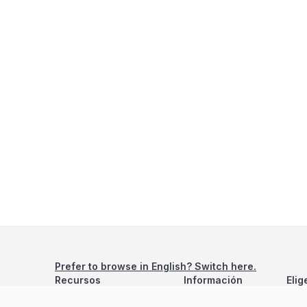
Prefer to browse in English? Switch here.
Recursos
Información
Elig
Estadísticas de Propiedades
Nosotros