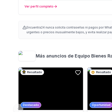
Ver perfil completo
Encuentra24 nunca solicita contraseñas ni pagos por Whats
urgentes o precios inusualmente bajos, y evita realizar pa
Más anuncios de
Equipo Bienes R
Resaltado
Resaltado
Destacado
Oportunidad
Previous slide