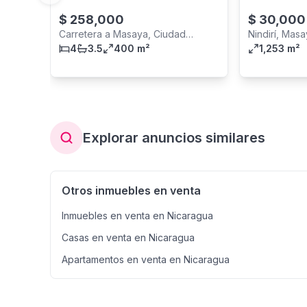
$
258,000
$
30,000
Carretera a Masaya, Ciudad
Nindirí, Mas
Managua
4
3.5
400 m²
1,253 m²
Explorar anuncios similares
Otros inmuebles en venta
Inmuebles en venta en Nicaragua
Casas en venta en Nicaragua
Apartamentos en venta en Nicaragua