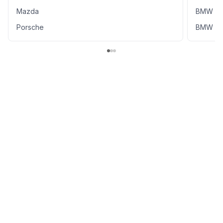
Mazda
BMW 5
Porsche
BMW Act