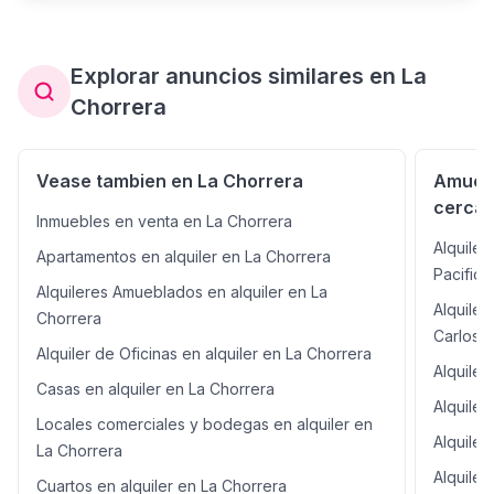
Explorar anuncios similares en La
Chorrera
Vease tambien en La Chorrera
Amuebl
cercan
Inmuebles en venta en La Chorrera
Alquile
Apartamentos en alquiler en La Chorrera
Pacifico
Alquileres Amueblados en alquiler en La
Alquile
Chorrera
Carlos
Alquiler de Oficinas en alquiler en La Chorrera
Alquiler
Casas en alquiler en La Chorrera
Alquiler
Locales comerciales y bodegas en alquiler en
Alquile
La Chorrera
Alquiler
Cuartos en alquiler en La Chorrera