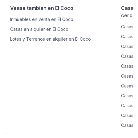
Vease tambien en El Coco
Casas 
cercan
Inmuebles en venta en El Coco
Casas e
Casas en alquiler en El Coco
Casas en
Lotes y Terrenos en alquiler en El Coco
Casas en
Casas e
Casas en
Casas en
Casas en
Casas e
Casas en
Casas en
Casas e