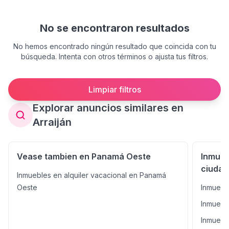
No se encontraron resultados
No hemos encontrado ningún resultado que coincida con tu
búsqueda. Intenta con otros términos o ajusta tus filtros.
Limpiar filtros
Explorar anuncios similares en
Arraiján
Vease tambien en Panamá Oeste
Inmueb
ciudad
Inmuebles en alquiler vacacional en Panamá
Oeste
Inmueble
Inmuebl
Inmueble