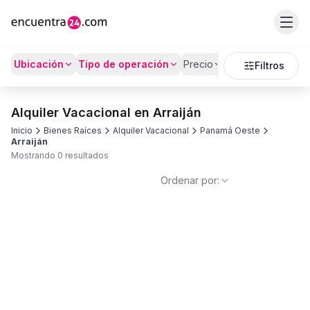
Ubicación
Tipo de operación
Precio
Recámaras
Bañ
Filtros
Alquiler Vacacional en Arraiján
Inicio
Bienes Raíces
Alquiler Vacacional
Panamá Oeste
Arraiján
Mostrando 0 resultados
Ordenar por: