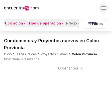
Ubicación
Tipo de operación
Precio
Recámaras
Bañ
Filtros
Condominios y Proyectos nuevos en Colón
Provincia
Inicio
Bienes Raíces
Proyectos nuevos
Colón Provincia
Mostrando 0 resultados
Ordenar por: