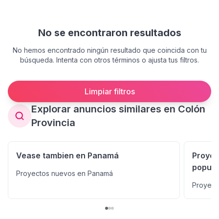
No se encontraron resultados
No hemos encontrado ningún resultado que coincida con tu
búsqueda. Intenta con otros términos o ajusta tus filtros.
Limpiar filtros
Explorar anuncios similares en Colón
Provincia
Vease tambien en Panamá
Proyec
popula
Proyectos nuevos en Panamá
Proyect