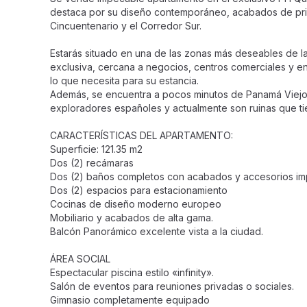
destaca por su diseño contemporáneo, acabados de prim
Cincuentenario y el Corredor Sur.
Estarás situado en una de las zonas más deseables de la
exclusiva, cercana a negocios, centros comerciales y en
lo que necesita para su estancia.
Además, se encuentra a pocos minutos de Panamá Viejo,
exploradores españoles y actualmente son ruinas que tie
CARACTERÍSTICAS DEL APARTAMENTO:
Superficie: 121.35 m2
Dos (2) recámaras
Dos (2) baños completos con acabados y accesorios im
Dos (2) espacios para estacionamiento
Cocinas de diseño moderno europeo
Mobiliario y acabados de alta gama.
Balcón Panorámico excelente vista a la ciudad.
ÁREA SOCIAL
Espectacular piscina estilo «infinity».
Salón de eventos para reuniones privadas o sociales.
Gimnasio completamente equipado