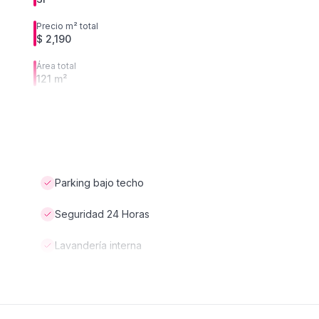
Precio m² total
$ 2,190
Área total
121 m²
Parking bajo techo
Seguridad 24 Horas
Lavandería interna