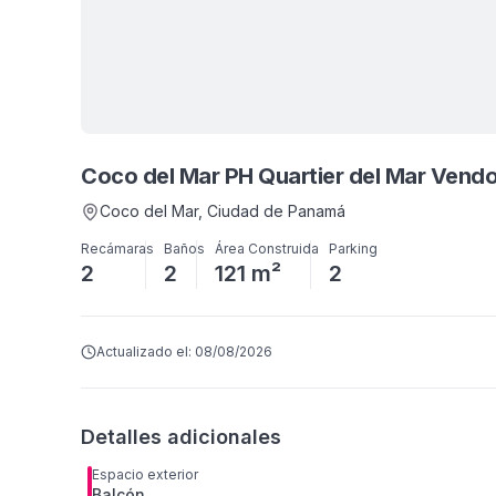
Coco del Mar PH Quartier del Mar Ven
Coco del Mar
, Ciudad de Panamá
Recámaras
Baños
Área Construida
Parking
2
2
121 m²
2
Actualizado el:
08/08/2026
Detalles adicionales
Espacio exterior
Balcón