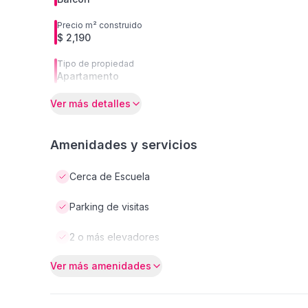
Precio m² construido
$ 2,190
Tipo de propiedad
Apartamento
Ver más detalles
Amenidades y servicios
Cerca de Escuela
Parking de visitas
2 o más elevadores
Ver más amenidades