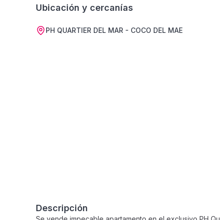
Ubicación y cercanías
PH QUARTIER DEL MAR - COCO DEL MAE
Descripción
Se vende impecable apartamento en el exclusivo PH Quar