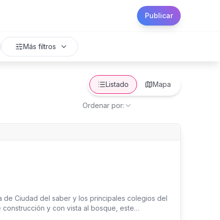
Publicar
Más filtros
Listado
Mapa
Ordenar por:
de Ciudad del saber y los principales colegios del
 construcción y con vista al bosque, este
xcelente distribución de sus espacios consiguiendo