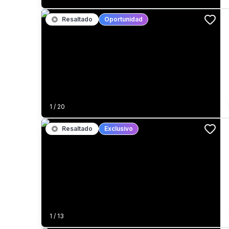
Resaltado
Oportunidad
1
/
20
Resaltado
Exclusivo
1
/
13