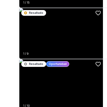
1
/
15
Resaltado
1
/
9
Resaltado
Oportunidad
1
/
10