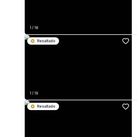
1
/
18
Resaltado
1
/
19
Resaltado