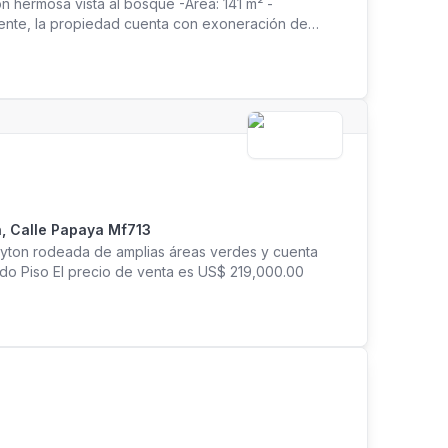
n hermosa vista al bosque -Área: 141 m² -
mente, la propiedad cuenta con exoneración de
, Calle Papaya Mf713
ayton rodeada de amplias áreas verdes y cuenta
ndo Piso El precio de venta es US$ 219,000.00