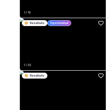
1
/
19
Resaltado
Oportunidad
1
/
20
Resaltado