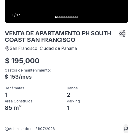
1
/
17
VENTA DE APARTAMENTO PH SOUTH
COAST SAN FRANCISCO
San Francisco
, Ciudad de Panamá
$
195,000
Gastos de mantenimiento
:
$
153
/mes
Recámaras
Baños
1
2
Área Construida
Parking
85 m²
1
Actualizado el:
21/07/2026