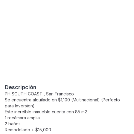
Descripción
PH SOUTH COAST , San Francisco
Se encuentra alquilado en $1,100 (Multinacional) (Perfecto
para Inversion)
Este increíble inmueble cuenta con 85 m2
1 recámara amplia
2 baños
Remodelado + $15,000