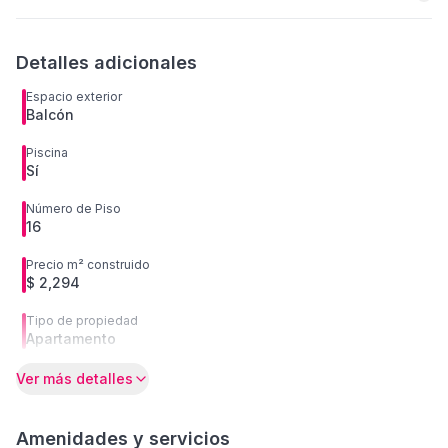
Detalles adicionales
Espacio exterior
Balcón
Piscina
Sí
Número de Piso
16
Precio m² construido
$ 2,294
Tipo de propiedad
Apartamento
Ver más detalles
Amenidades y servicios