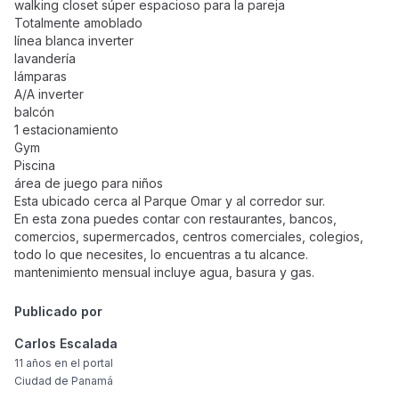
walking closet súper espacioso para la pareja
Totalmente amoblado
línea blanca inverter
lavandería
lámparas
A/A inverter
balcón
1 estacionamiento
Gym
Piscina
área de juego para niños
Esta ubicado cerca al Parque Omar y al corredor sur.
En esta zona puedes contar con restaurantes, bancos,
comercios, supermercados, centros comerciales, colegios,
todo lo que necesites, lo encuentras a tu alcance.
mantenimiento mensual incluye agua, basura y gas.
Publicado por
Carlos Escalada
11 años
en el portal
Ciudad de Panamá