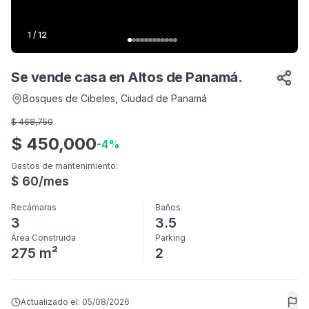
1
/
12
Se vende casa en Altos de Panamá.
Bosques de Cibeles
, Ciudad de Panamá
$
468,750
$
450,000
-
4
%
Gastos de mantenimiento
:
$
60
/mes
Recámaras
Baños
3
3.5
Área Construida
Parking
275 m²
2
Actualizado el:
05/08/2026