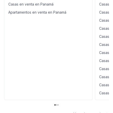
Casas en venta en Panamá
Casas en
Apartamentos en venta en Panamá
Casas e
Casas e
Casas e
Casas e
Casas e
Casas e
Casas e
Casas e
Casas e
Casas e
Casas e