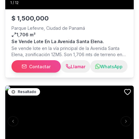
1
/
12
$
1,500,000
Parque Lefevre, Ciudad de Panamá
1,706 m²
Se Vende Lote En La Avenida Santa Elena.
Se vende lote en la vía principal de la Avenida Santa
Elena, zonificación 1ZM5. Son 1,706 mts de terreno en
esquina ubicado en la muy transitada Avenida Santa
Contactar
Llamar
WhatsApp
Elena. Son 32.50 mts de frente y 52.50 metros de fondo.
Cuenta con electricidad, aceras, alcantarillados, agua
potable y drenajes de aguas servidas.
Resaltado
Previous slide
Next s