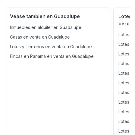
Vease tambien en Guadalupe
Lotes 
cercan
Inmuebles en alquiler en Guadalupe
Lotes y
Casas en venta en Guadalupe
Lotes y
Lotes y Terrenos en venta en Guadalupe
Lotes y
Fincas en Panamá en venta en Guadalupe
Lotes y
Lotes y
Lotes y
Lotes y
Lotes y 
Lotes y 
Lotes y
Lotes y