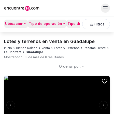
Ubicación
Tipo de operación
Tipo de Propiedad
Prec
Filtros
Lotes y terrenos en venta en Guadalupe
Inicio
Bienes Raíces
Venta
Lotes y Terrenos
Panamá Oeste
La Chorrera
Guadalupe
Mostrando
1
-
8
de más de
8
resultados
Ordenar por:
Previous slide
Next s