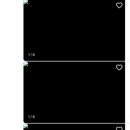
1
/
8
1
/
8