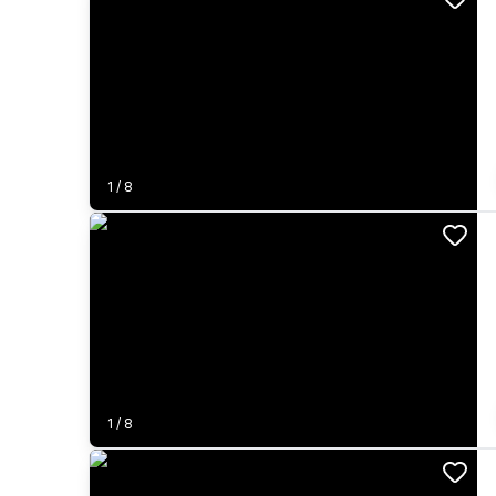
1
/
8
1
/
8