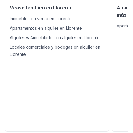
Vease tambien en Llorente
Aparta
más ce
Inmuebles en venta en Llorente
Apartam
Apartamentos en alquiler en Llorente
Alquileres Amueblados en alquiler en Llorente
Locales comerciales y bodegas en alquiler en
Llorente