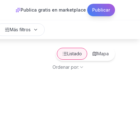
Publica gratis en marketplace
Publicar
Más filtros
Listado
Mapa
Ordenar por: