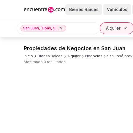
Bienes Raíces
Vehículos
Alquiler
San Juan, Tibás, San José provincia
Propiedades de Negocios en San Juan
Inicio
Bienes Raíces
Alquiler
Negocios
San José prov
Mostrando 0 resultados