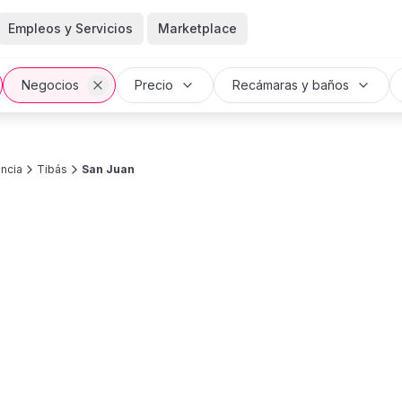
Empleos y Servicios
Marketplace
Negocios
Precio
Recámaras y baños
incia
Tibás
San Juan