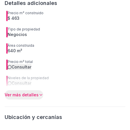
Detalles adicionales
Precio m² construido
$ 463
Tipo de propiedad
Negocios
Área construida
640 m²
Precio m² total
Consultar
Niveles de la propiedad
Consultar
Ver más detalles
Ubicación y cercanías