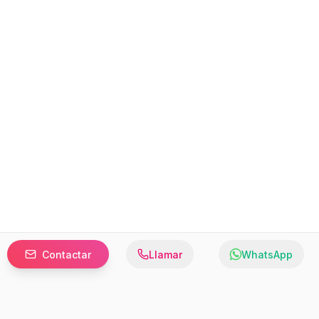
Contactar
Llamar
WhatsApp
Prefer to browse in English? Switch here.
Recursos
Información