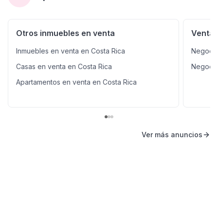
Otros inmuebles en venta
Venta 
Inmuebles en venta en Costa Rica
Negocio
Casas en venta en Costa Rica
Negocio
Apartamentos en venta en Costa Rica
Ver más anuncios