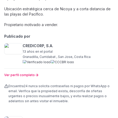
Ubicación estratégica cerca de Nicoya y a corta distancia de
las playas del Pacífico.
Propietario motivado a vender.
Publicado por
CREDICORP, S.A.
13 años
en el portal
Granadilla, Curridabat , San Jose, Costa Rica
Ver perfil completo
Encuentra24 nunca solicita contraseñas ni pagos por WhatsApp o
email. Verifica que la propiedad exista, desconfía de ofertas
urgentes o precios inusualmente bajos, y evita realizar pagos o
adelantos sin antes visitar el inmueble.