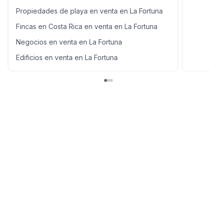
Propiedades de playa en venta en La Fortuna
Fincas en Costa Rica en venta en La Fortuna
Negocios en venta en La Fortuna
Edificios en venta en La Fortuna