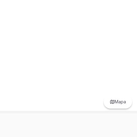
Mapa
Prefer to browse in English? Switch here.
Recursos
Información