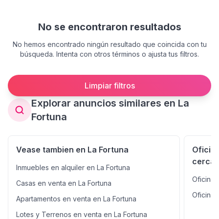
No se encontraron resultados
No hemos encontrado ningún resultado que coincida con tu
búsqueda. Intenta con otros términos o ajusta tus filtros.
Limpiar filtros
Explorar anuncios similares en La
Fortuna
Vease tambien en La Fortuna
Oficin
cercan
Inmuebles en alquiler en La Fortuna
Oficina
Casas en venta en La Fortuna
Oficina
Apartamentos en venta en La Fortuna
Lotes y Terrenos en venta en La Fortuna