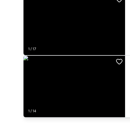
1
/
17
1
/
14