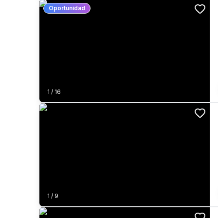
Oportunidad
1
/
16
1
/
9