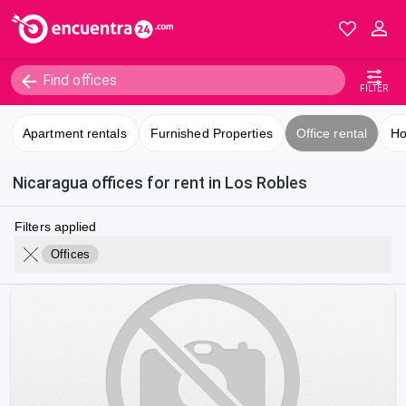
FILTER
Apartment rentals
Furnished Properties
Office rental
Ho
Nicaragua offices for rent in Los Robles
Filters applied
Offices