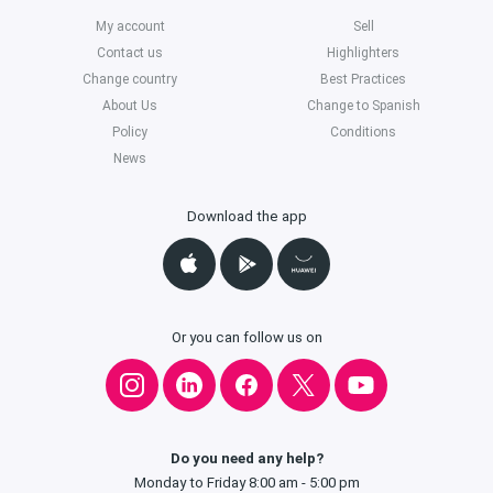
My account
Sell
Contact us
Highlighters
Change country
Best Practices
About Us
Change to Spanish
Policy
Conditions
News
Download the app
Or you can follow us on
Do you need any help?
Monday to Friday 8:00 am - 5:00 pm