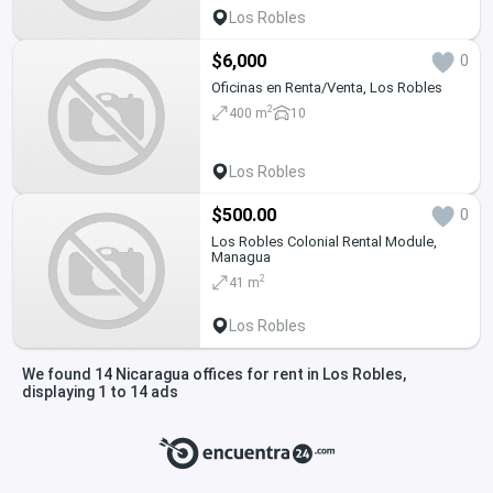
Los Robles
$6,000
0
Oficinas en Renta/Venta, Los Robles
2
400 m
10
Los Robles
$500.00
0
Los Robles Colonial Rental Module,
Managua
2
41 m
Los Robles
We found 14 Nicaragua offices for rent in Los Robles,
displaying 1 to 14 ads