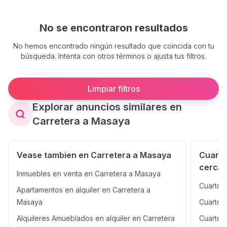
No se encontraron resultados
No hemos encontrado ningún resultado que coincida con tu
búsqueda. Intenta con otros términos o ajusta tus filtros.
Limpiar filtros
Explorar anuncios similares en
Carretera a Masaya
Vease tambien en Carretera a Masaya
Cuarto
cercan
Inmuebles en venta en Carretera a Masaya
Cuartos 
Apartamentos en alquiler en Carretera a
Masaya
Cuartos 
Alquileres Amueblados en alquiler en Carretera
Cuartos 