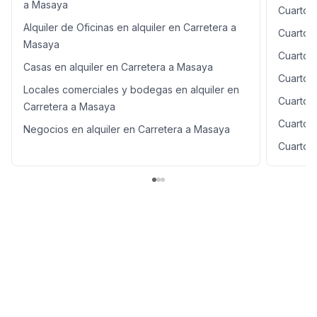
a Masaya
Cuartos 
Alquiler de Oficinas en alquiler en Carretera a
Cuartos 
Masaya
Cuartos 
Casas en alquiler en Carretera a Masaya
Cuartos 
Locales comerciales y bodegas en alquiler en
Cuartos 
Carretera a Masaya
Cuartos 
Negocios en alquiler en Carretera a Masaya
Cuartos