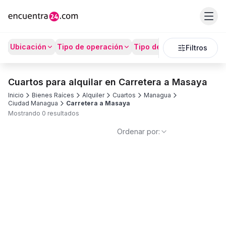
Ubicación
Tipo de operación
Tipo de Propiedad
Prec
Filtros
Cuartos para alquilar en Carretera a Masaya
Inicio
Bienes Raíces
Alquiler
Cuartos
Managua
Ciudad Managua
Carretera a Masaya
Mostrando 0 resultados
Ordenar por: