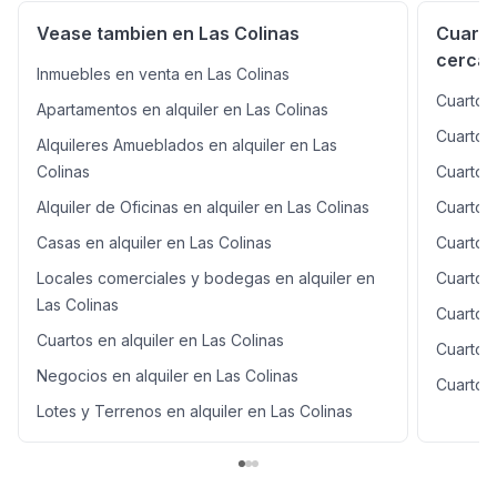
Vease tambien en Las Colinas
Cuarto
cercan
Inmuebles en venta en Las Colinas
Cuartos 
Apartamentos en alquiler en Las Colinas
Cuartos 
Alquileres Amueblados en alquiler en Las
Colinas
Cuartos 
Alquiler de Oficinas en alquiler en Las Colinas
Cuartos 
Casas en alquiler en Las Colinas
Cuartos 
Locales comerciales y bodegas en alquiler en
Cuartos 
Las Colinas
Cuartos
Cuartos en alquiler en Las Colinas
Cuartos 
Negocios en alquiler en Las Colinas
Cuartos
Lotes y Terrenos en alquiler en Las Colinas