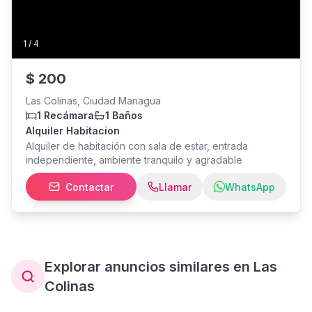
1
/
4
$
200
Las Colinas, Ciudad Managua
1 Recámara
1 Baños
Alquiler Habitacion
Alquiler de habitación con sala de estar, entrada
independiente, ambiente tranquilo y agradable
Contactar
Llamar
WhatsApp
Explorar anuncios similares en Las
Colinas