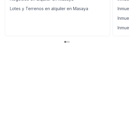
Lotes y Terrenos en alquiler en Masaya
Inmueble
Inmueble
Inmuebl