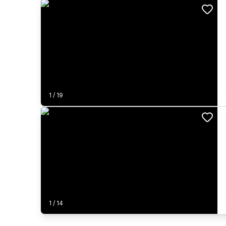
1
/
19
1
/
14