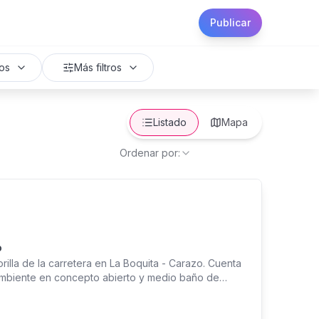
Publicar
os
Más filtros
Listado
Mapa
Ordenar por:
o
illa de la carretera en La Boquita - Carazo. Cuenta
 ambiente en concepto abierto y medio baño de
hermoso balcón con lindas vistas panorámicas del
e cuidador independiente - Pozo perforado listo para