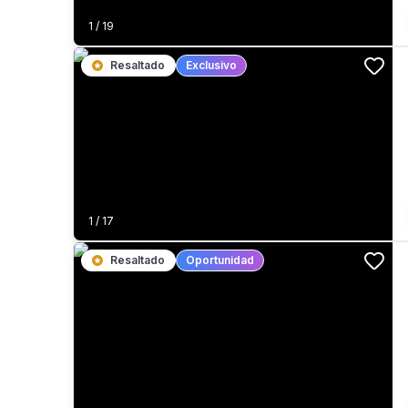
1
/
19
Resaltado
Exclusivo
1
/
17
Resaltado
Oportunidad