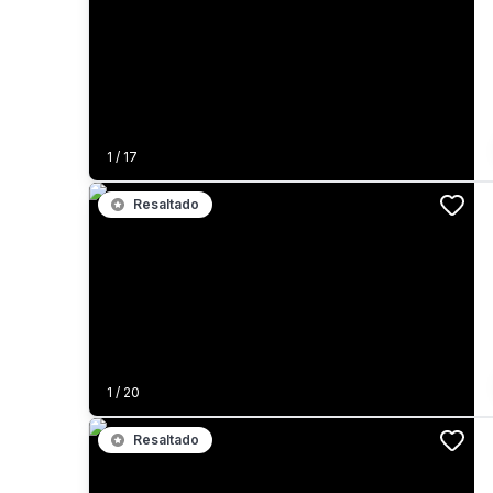
1
/
17
Resaltado
1
/
20
Resaltado