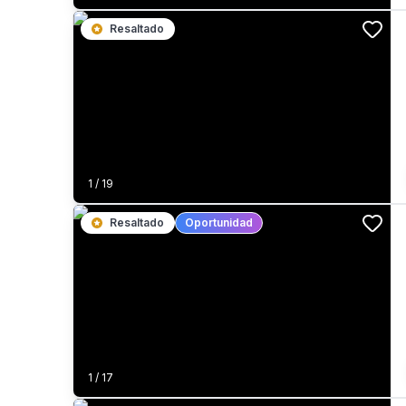
Resaltado
1
/
19
Resaltado
Oportunidad
1
/
17