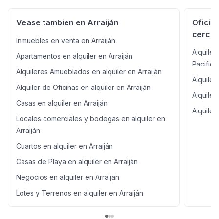
Vease tambien en Arraiján
Oficin
cercan
Inmuebles en venta en Arraiján
Alquiler
Apartamentos en alquiler en Arraiján
Pacifico
Alquileres Amueblados en alquiler en Arraiján
Alquiler
Alquiler de Oficinas en alquiler en Arraiján
Alquiler
Casas en alquiler en Arraiján
Alquiler
Locales comerciales y bodegas en alquiler en
Arraiján
Cuartos en alquiler en Arraiján
Casas de Playa en alquiler en Arraiján
Negocios en alquiler en Arraiján
Lotes y Terrenos en alquiler en Arraiján