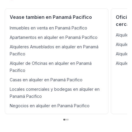
Vease tambien en Panamá Pacifico
Oficin
cercan
Inmuebles en venta en Panamá Pacifico
Alquiler
Apartamentos en alquiler en Panamá Pacifico
Alquiler
Alquileres Amueblados en alquiler en Panamá
Pacifico
Alquiler
Alquiler de Oficinas en alquiler en Panamá
Alquiler
Pacifico
Casas en alquiler en Panamá Pacifico
Locales comerciales y bodegas en alquiler en
Panamá Pacifico
Negocios en alquiler en Panamá Pacifico