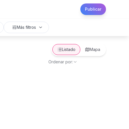
Publicar
Más filtros
Listado
Mapa
Ordenar por: