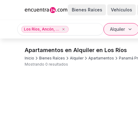
Bienes Raíces
Vehículos
Alquiler
Los Ríos, Ancón, Ciudad de Panamá, Panamá Provincia
Apartamentos en Alquiler en Los Ríos
Inicio
Bienes Raíces
Alquiler
Apartamentos
Panamá Pr
Mostrando 0 resultados