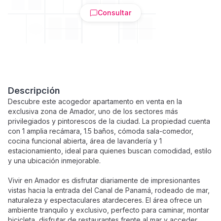
Consultar
Descripción
Descubre este acogedor apartamento en venta en la
exclusiva zona de Amador, uno de los sectores más
privilegiados y pintorescos de la ciudad. La propiedad cuenta
con 1 amplia recámara, 1.5 baños, cómoda sala-comedor,
cocina funcional abierta, área de lavandería y 1
estacionamiento, ideal para quienes buscan comodidad, estilo
y una ubicación inmejorable.
Vivir en Amador es disfrutar diariamente de impresionantes
vistas hacia la entrada del Canal de Panamá, rodeado de mar,
naturaleza y espectaculares atardeceres. El área ofrece un
ambiente tranquilo y exclusivo, perfecto para caminar, montar
bicicleta, disfrutar de restaurantes frente al mar y acceder