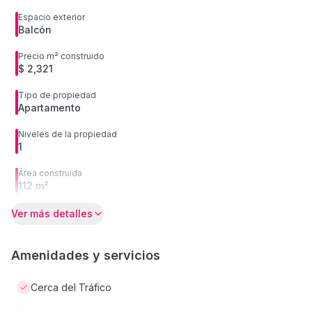
Espacio exterior
Balcón
Precio m² construido
$ 2,321
Tipo de propiedad
Apartamento
Niveles de la propiedad
1
Área construida
112 m²
Ver más detalles
Amenidades y servicios
Cerca del Tráfico