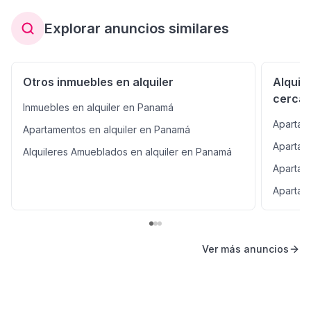
Explorar anuncios similares
Otros inmuebles en alquiler
Alquil
cerca
Inmuebles en alquiler en Panamá
Apartame
Apartamentos en alquiler en Panamá
Apartame
Alquileres Amueblados en alquiler en Panamá
Apartam
Apartam
Ver más anuncios