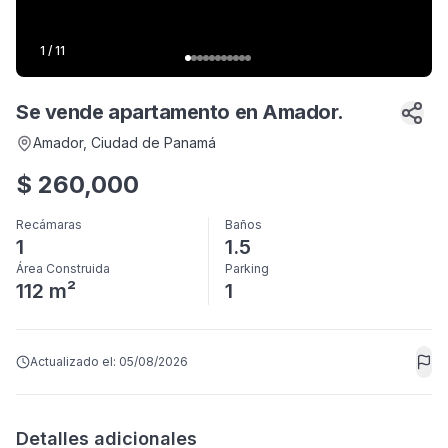
1
/
11
Se vende apartamento en Amador.
Amador
, Ciudad de Panamá
$
260,000
Recámaras
Baños
1
1.5
Área Construida
Parking
112 m²
1
Actualizado el:
05/08/2026
Detalles adicionales