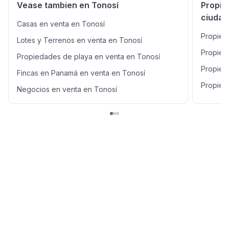
Vease tambien en Tonosí
Propie
ciudad
Casas en venta en Tonosí
Propied
Lotes y Terrenos en venta en Tonosí
Propied
Propiedades de playa en venta en Tonosí
Propied
Fincas en Panamá en venta en Tonosí
Propied
Negocios en venta en Tonosí