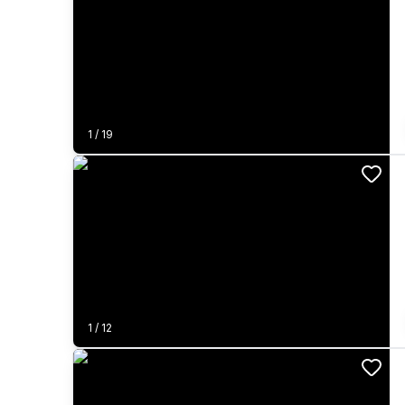
1
/
19
1
/
12