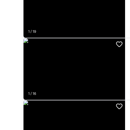
1
/
19
1
/
16