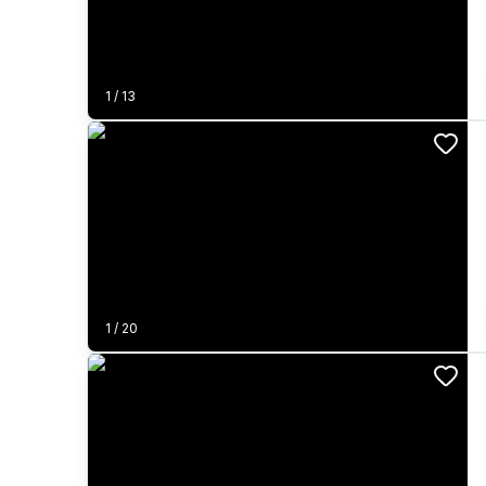
1
/
13
1
/
20