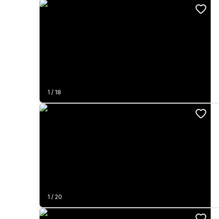
1
/
18
1
/
20