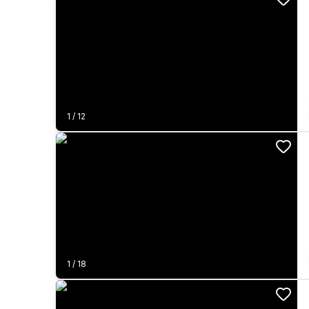
1
/
12
1
/
18