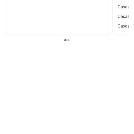
Casas e
Casas e
Casas e