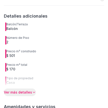
Detalles adicionales
Balcón/Terraza
Balcón
Número de Piso
2
Precio m² construido
$ 501
Precio m² total
$ 170
Tipo de propiedad
Casa
Ver más detalles
Amenidades y servicios