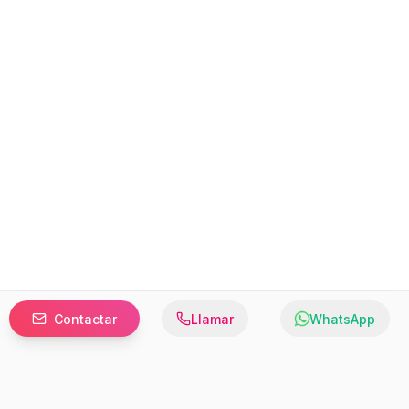
Contactar
Llamar
WhatsApp
Prefer to browse in English? Switch here.
Recursos
Información