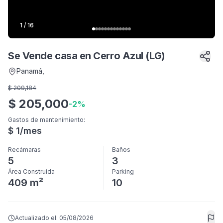
1
/
16
Se Vende casa en Cerro Azul (LG)
Panamá
,
$
209,184
$
205,000
-
2
%
Gastos de mantenimiento
:
$
1
/mes
Recámaras
Baños
5
3
Área Construida
Parking
409 m²
10
Actualizado el:
05/08/2026