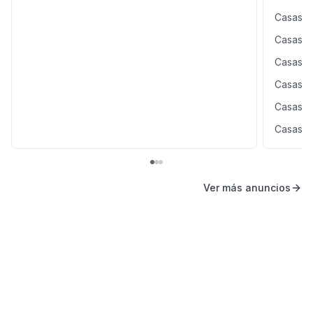
Casas e
Casas e
Casas e
Casas e
Casas e
Casas e
Ver más anuncios