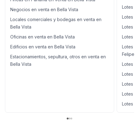
Lotes y
Negocios en venta en Bella Vista
Lotes y
Locales comerciales y bodegas en venta en
Bella Vista
Lotes y
Oficinas en venta en Bella Vista
Lotes y 
Edificios en venta en Bella Vista
Lotes y
Felipe
Estacionamientos, sepultura, otros en venta en
Bella Vista
Lotes y
Lotes y
Lotes y
Lotes y 
Lotes y