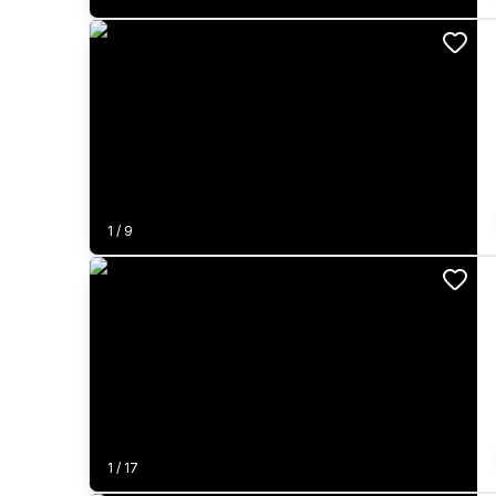
1
/
9
1
/
17