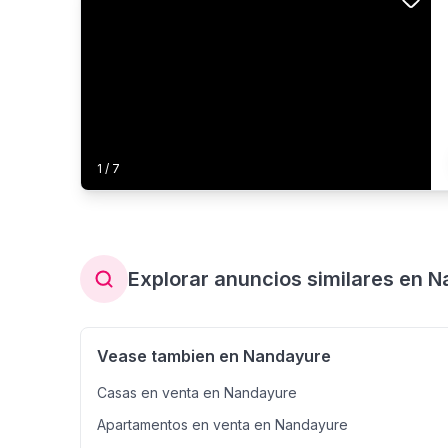
1
/
7
Explorar anuncios similares en 
Vease tambien en Nandayure
Casas en venta en Nandayure
Apartamentos en venta en Nandayure