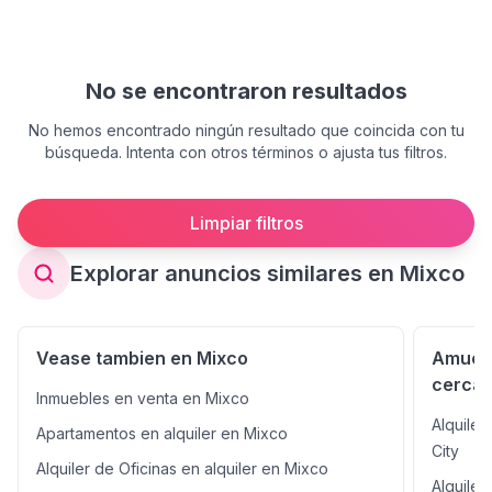
No se encontraron resultados
No hemos encontrado ningún resultado que coincida con tu
búsqueda. Intenta con otros términos o ajusta tus filtros.
Limpiar filtros
Explorar anuncios similares en Mixco
Vease tambien en Mixco
Amuebl
cercan
Inmuebles en venta en Mixco
Alquile
Apartamentos en alquiler en Mixco
City
Alquiler de Oficinas en alquiler en Mixco
Alquiler