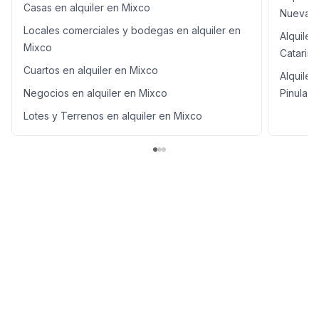
Casas en alquiler en Mixco
Nueva
Locales comerciales y bodegas en alquiler en
Alquiler
Mixco
Catarina
Cuartos en alquiler en Mixco
Alquile
Negocios en alquiler en Mixco
Pinula
Lotes y Terrenos en alquiler en Mixco