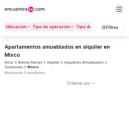
Ubicación
Tipo de operación
Tipo de Propiedad
Prec
Filtros
Apartamentos amueblados en alquiler en
Mixco
Inicio
Bienes Raíces
Alquiler
Alquileres Amueblados
Guatemala
Mixco
Mostrando 0 resultados
Ordenar por: