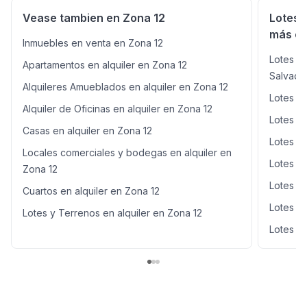
Vease tambien en Zona 12
Lotes 
más ce
Inmuebles en venta en Zona 12
Lotes y 
Apartamentos en alquiler en Zona 12
Salvado
Alquileres Amueblados en alquiler en Zona 12
Lotes y 
Alquiler de Oficinas en alquiler en Zona 12
Lotes y 
Casas en alquiler en Zona 12
Lotes y 
Locales comerciales y bodegas en alquiler en
Lotes y 
Zona 12
Lotes y 
Cuartos en alquiler en Zona 12
Lotes y 
Lotes y Terrenos en alquiler en Zona 12
Lotes y 