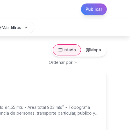
Publicar
Más filtros
Listado
Mapa
Ordenar por:
 94.55 mts • Área total 903 mts² • Topografía
ncia de personas, transporte particular, publico y
os. Coordinar visitas con el contacto del anuncio. ---