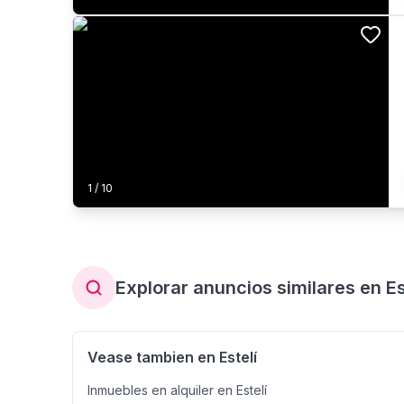
1
/
10
Explorar anuncios similares en Es
Vease tambien en Estelí
Inmuebles en alquiler en Estelí