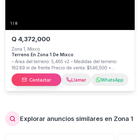
1
/
8
Q
4,372,000
Zona 1, Mixco
Terreno En Zona 1 De Mixco
– Área del terreno: 5,465 v2 – Medidas del terreno:
162.89 m de frente Precio de venta: $546,500 +
Impuestos Información general Código 266940
Contactar
Llamar
WhatsApp
Explorar anuncios similares en Zona 1