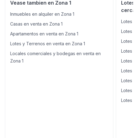
Vease tambien en Zona 1
Lotes 
cercan
Inmuebles en alquiler en Zona 1
Lotes y
Casas en venta en Zona 1
Lotes y
Apartamentos en venta en Zona 1
Lotes y
Lotes y Terrenos en venta en Zona 1
Lotes y
Locales comerciales y bodegas en venta en
Zona 1
Lotes y
Lotes y
Lotes y
Lotes y
Lotes y