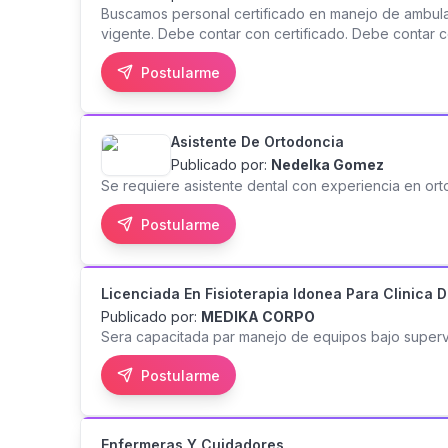
Buscamos personal certificado en manejo de ambulan
vigente. Debe contar con certificado. Debe contar 
Disponibilidad para laborar en turnos rotativos y fi
Postularme
Asistente De Ortodoncia
Publicado por:
Nedelka Gomez
Se requiere asistente dental con experiencia en or
Postularme
Licenciada En Fisioterapia Idonea Para Clinica 
Publicado por:
MEDIKA CORPO
Sera capacitada par manejo de equipos bajo super
Postularme
Enfermeras Y Cuidadores