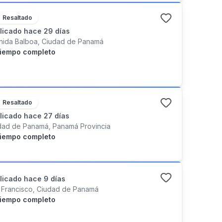
Resaltado
licado
hace 29 días
nida Balboa, Ciudad de Panamá
iempo completo
Resaltado
licado
hace 27 días
dad de Panamá, Panamá Provincia
iempo completo
licado
hace 9 días
 Francisco, Ciudad de Panamá
iempo completo