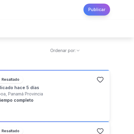
Publicar
Ordenar por:
Resaltado
licado
hace 5 días
boa, Panamá Provincia
iempo completo
Resaltado