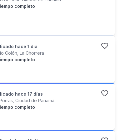
iempo completo
licado
hace 1 día
rio Colón, La Chorrera
iempo completo
licado
hace 17 días
 Porras, Ciudad de Panamá
iempo completo