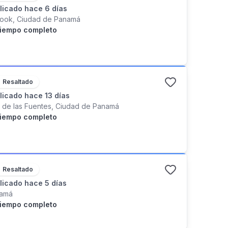
licado
hace 6 días
rook, Ciudad de Panamá
iempo completo
Resaltado
licado
hace 13 días
la de las Fuentes, Ciudad de Panamá
iempo completo
Resaltado
licado
hace 5 días
amá
iempo completo