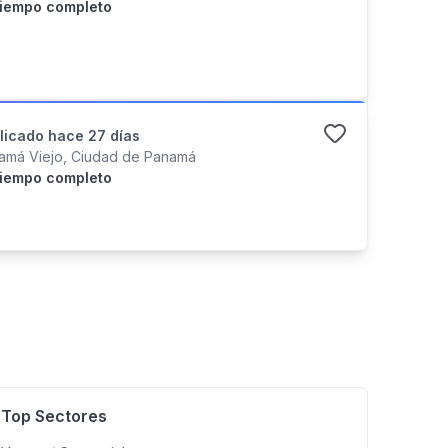
iempo completo
licado
hace 27 días
amá Viejo, Ciudad de Panamá
iempo completo
Top Sectores