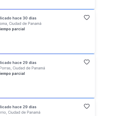
licado
hace 30 días
Loma, Ciudad de Panamá
iempo parcial
licado
hace 29 días
 Porras, Ciudad de Panamá
iempo parcial
licado
hace 29 días
rrio, Ciudad de Panamá