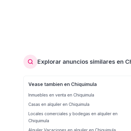
Explorar anuncios similares en C
Vease tambien en Chiquimula
Inmuebles en venta en Chiquimula
Casas en alquiler en Chiquimula
Locales comerciales y bodegas en alquiler en
Chiquimula
Alquiler Vacaciones en alquiler en Chiquimula