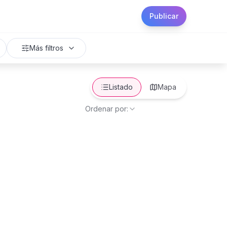
Publicar
Más filtros
Listado
Mapa
Ordenar por: