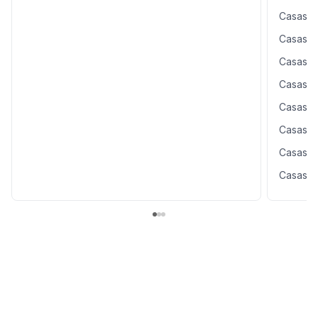
Casas e
Casas e
Casas e
Casas e
Casas e
Casas e
Casas e
Casas e